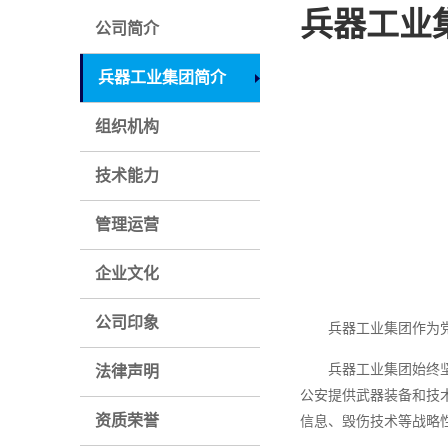
兵器工业
公司简介
兵器工业集团简介
组织机构
技术能力
管理运营
企业文化
公司印象
兵器工业集团作为
兵器工业集团始终
法律声明
公安提供武器装备和技
资质荣誉
信息、毁伤技术等战略