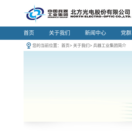
首页
关于我们
新闻中心
党群
您的当前位置：
首页
>
关于我们
>
兵器工业集团简介