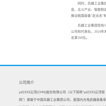
同时，兵器工业集
息、北斗产业、智能制
推动我国装备“走出去
兵器工业集团现有5
公司和代表处。2024年
名第160位。
公司简介
yd2333云顶(CHN)股份有限公司（以下简称“yd2333云顶官
网”）隶属于中国兵器工业集团公司，是国内光电武器装备