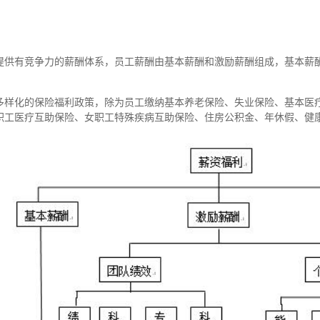
提供有竞争力的薪酬体系，员工薪酬由基本薪酬和激励薪酬组成，基本薪
多样化的保险福利政策，除为员工缴纳基本养老保险、失业保险、基本医
职工医疗互助保险、女职工特殊疾病互助保险、住房公积金、年休假、健