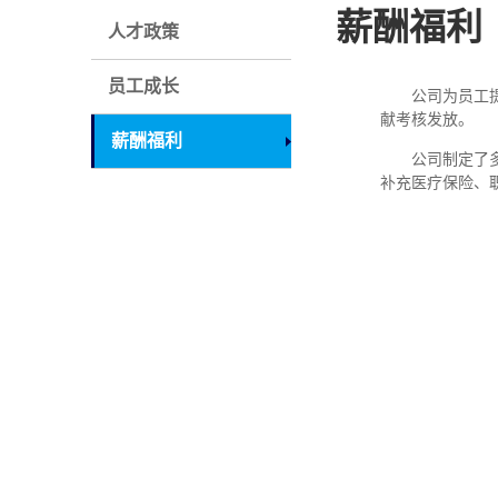
薪酬福利
人才政策
员工成长
公司为员工
献考核发放。
薪酬福利
公司制定了
补充医疗保险、