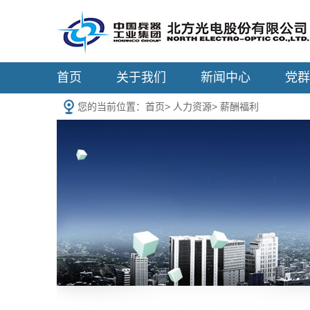
首页
关于我们
新闻中心
党群
您的当前位置：
首页
>
人力资源
>
薪酬福利